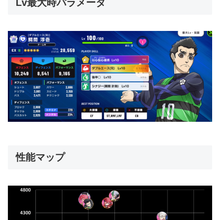
Lv最大時パラメータ
性能マップ