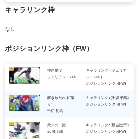
キャラリンク枠
なし
ポジション
リンク枠（FW）
神速鬼没
キャラリンク○(ジュリア
ジュリアン・ロキ
ン・ロキ)
ポジションリンク○(FW)
解き放たれる"滾
キャラリンク○(千切 豹馬)
り"
ポジションリンク○(FW)
千切 豹馬
天才の一蹴
キャラリンク○(凪 誠士郎)
凪 誠士郎
ポジションリンク○(FW)