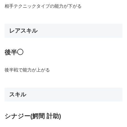
相手テクニックタイプの能力が下がる
レアスキル
後半◯
後半戦で能力が上がる
スキル
シナジー(鰐間 計助)