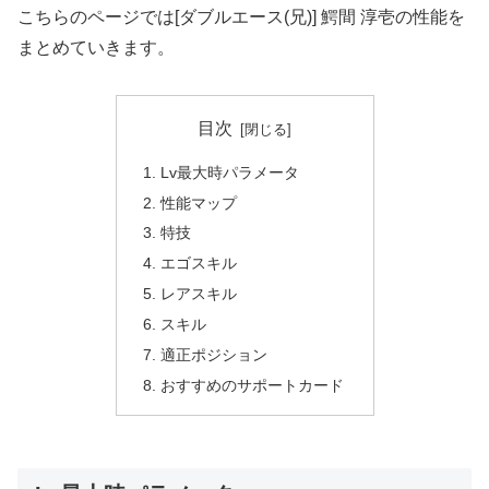
こちらのページでは[ダブルエース(兄)] 鰐間 淳壱の性能を
まとめていきます。
目次
Lv最大時パラメータ
性能マップ
特技
エゴスキル
レアスキル
スキル
適正ポジション
おすすめのサポートカード