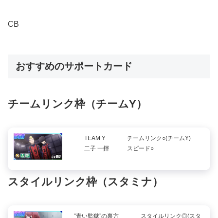
CB
おすすめのサポートカード
チームリンク枠（チームY）
TEAM Y
チームリンク○(チームY)
二子 一揮
スピード○
スタイルリンク枠（スタミナ）
”青い監獄”の裏方
スタイルリンク◎(スタ