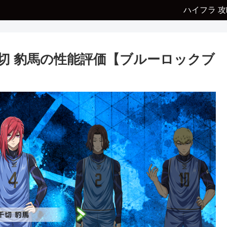
ハイフラ 攻
千切 豹馬の性能評価【ブルーロックブ