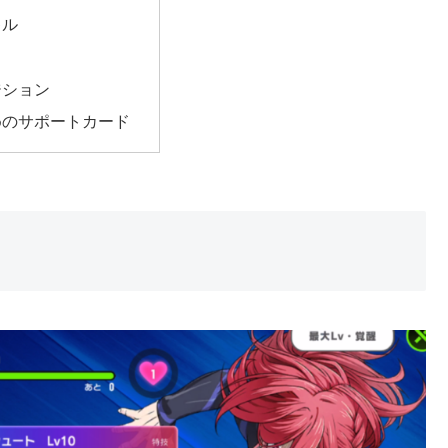
キル
ジション
めのサポートカード