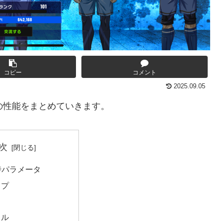
コピー
コメント
2025.09.05
馬の性能をまとめていきます。
次
時パラメータ
ップ
キル