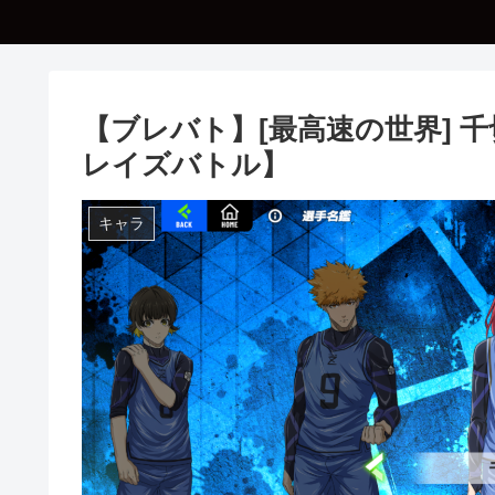
【ブレバト】[最高速の世界] 
レイズバトル】
キャラ