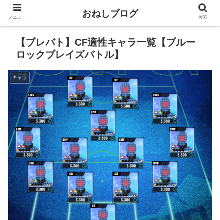
おねしブログ
メニュー
検索
【ブレバト】CF適性キャラ一覧【ブルー
ロックブレイズバトル】
キャラ