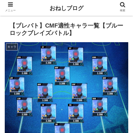
おねしブログ
メニュー
検索
【ブレバト】CMF適性キャラ一覧【ブルー
ロックブレイズバトル】
キャラ