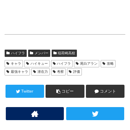
ハイフラ
メンバー
稲荷崎高校
キャラ
ハイキュー
ハイフラ
尾白アラン
攻略
最強キャラ
潜在力
考察
評価
Twitter
コピー
コメント