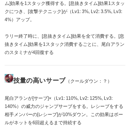
ム]効果を1スタック獲得する。[息抜きタイム]効果1スタッ
クにつき、[攻撃テクニック]が（Lv1: 3%, Lv2: 3.5%, Lv3:
4%）アップ。
ラリー終了時に、[息抜きタイム]効果を全て消費する。[息
抜きタイム]効果を1スタック消費するごとに、尾白アラン
のスタミナが4回復する
技量の高いサーブ
（クールダウン：？）
尾白アランが[サーブ]×（Lv1: 110%, Lv2: 125%, Lv3:
140%）の威力のジャンプサーブをする。レシーブをする
相手メンバーの[レシーブ]が10%ダウン。この効果はボー
ルがネットを6回超えるまで持続する