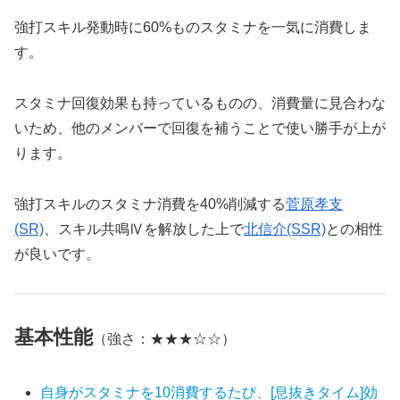
強打スキル発動時に60%ものスタミナを一気に消費しま
す。
スタミナ回復効果も持っているものの、消費量に見合わな
いため、他のメンバーで回復を補うことで使い勝手が上が
ります。
強打スキルのスタミナ消費を40%削減する
菅原孝支
(SR)
、スキル共鳴Ⅳを解放した上で
北信介(SSR)
との相性
が良いです。
基本性能
（強さ：★★★☆☆）
自身がスタミナを10消費するたび、[息抜きタイム]効