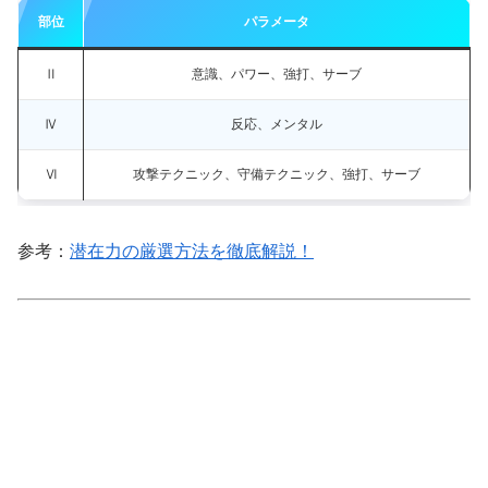
部位
パラメータ
Ⅱ
意識、パワー、強打、サーブ
Ⅳ
反応、メンタル
Ⅵ
攻撃テクニック、守備テクニック、強打、サーブ
参考：
潜在力の厳選方法を徹底解説！