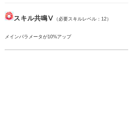
スキル共鳴Ⅴ
（必要スキルレベル：12）
メインパラメータが10%アップ