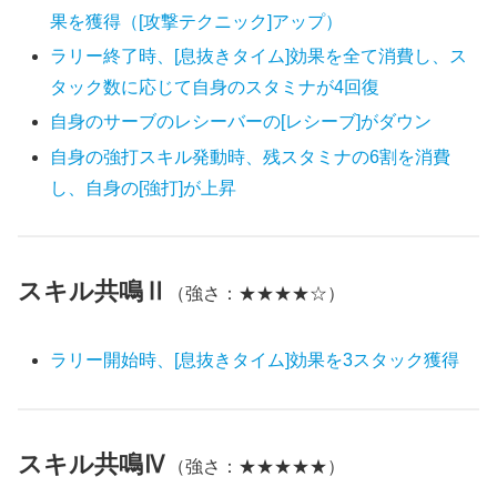
果を獲得（[攻撃テクニック]アップ）
ラリー終了時、[息抜きタイム]効果を全て消費し、ス
タック数に応じて自身のスタミナが4回復
自身のサーブのレシーバーの[レシーブ]がダウン
自身の強打スキル発動時、残スタミナの6割を消費
し、自身の[強打]が上昇
スキル共鳴Ⅱ
（強さ：★★★★☆）
ラリー開始時、[息抜きタイム]効果を3スタック獲得
スキル共鳴Ⅳ
（強さ：★★★★★）