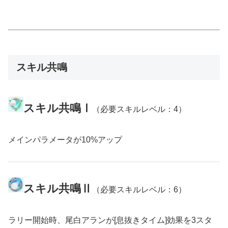
スキル共鳴
スキル共鳴Ⅰ
（必要スキルレベル：4）
メインパラメータが10%アップ
スキル共鳴Ⅱ
（必要スキルレベル：6）
ラリー開始時、尾白アランが[息抜きタイム]効果を3スタ