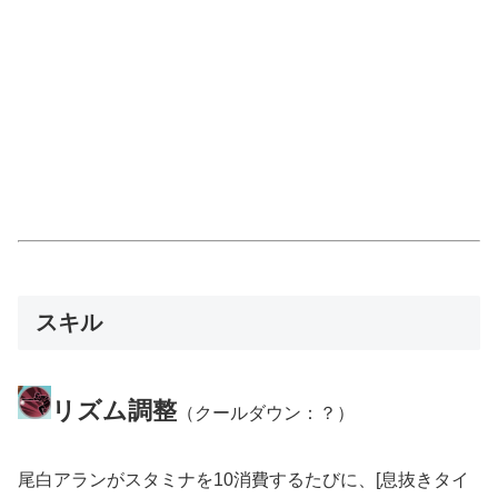
スキル
リズム調整
（クールダウン：？）
尾白アランがスタミナを10消費するたびに、[息抜きタイ