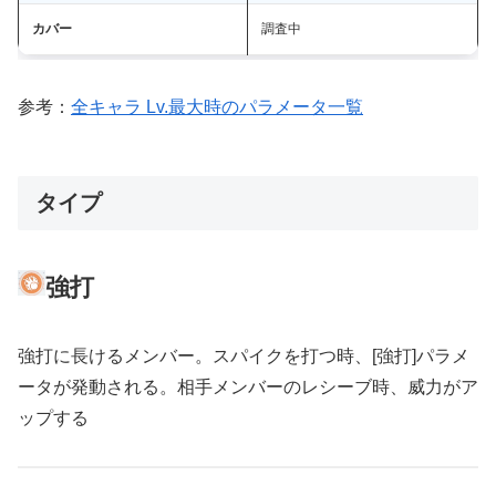
カバー
調査中
参考：
全キャラ Lv.最大時のパラメータ一覧
タイプ
強打
強打に長けるメンバー。スパイクを打つ時、[強打]パラメ
ータが発動される。相手メンバーのレシーブ時、威力がア
ップする