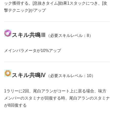
ック獲得する。[息抜きタイム]効果1スタックにつき、[攻
撃テクニック]がアップ
スキル共鳴Ⅲ
（必要スキルレベル：8）
メインパラメータが10%アップ
スキル共鳴Ⅳ
（必要スキルレベル：10）
1ラリーに2回、尾白アランがコート上に居る場合、味方
メンバーのスタミナが回復する時、尾白アランのスタミナ
が8回復する