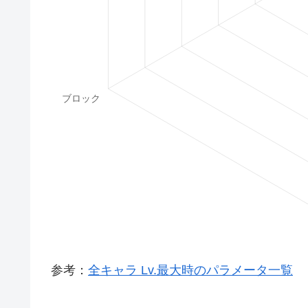
参考：
全キャラ Lv.最大時のパラメータ一覧