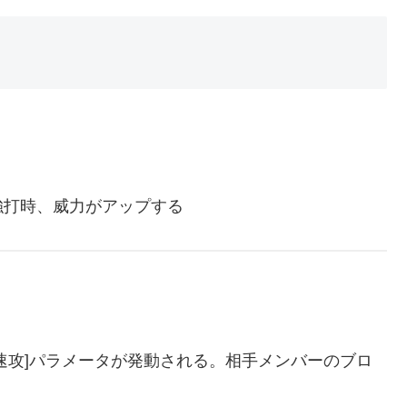
強打時、威力がアップする
速攻]パラメータが発動される。相手メンバーのブロ