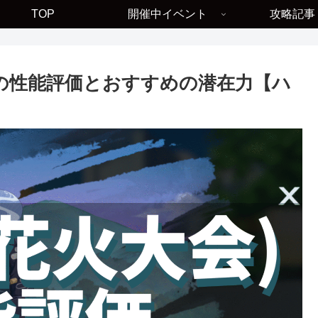
TOP
開催中イベント
攻略記事
)の性能評価とおすすめの潜在力【ハ