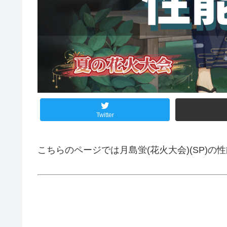
Twitter
こちらのページでは月島蛍(花火大会)(SP)