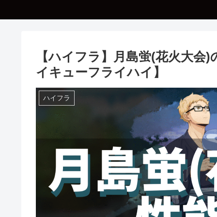
【ハイフラ】月島蛍(花火大会
イキューフライハイ】
ハイフラ