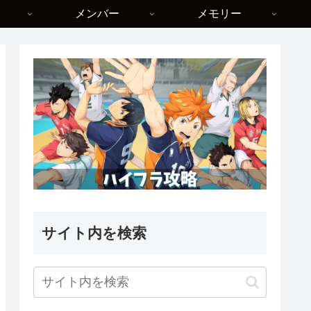
メンバー
メモリー
サイト内を検索