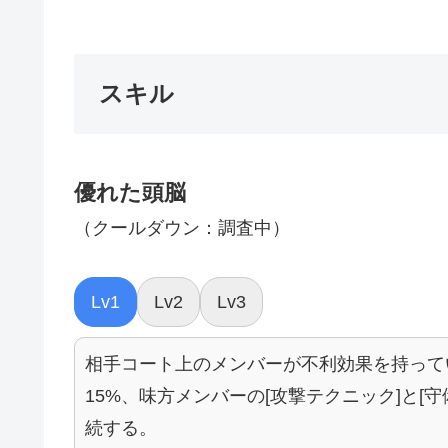
スキル
優れた頭脳
（クールダウン：調査中）
Lv1
Lv2
Lv3
相手コート上のメンバーが不利効果を持ってい
15%、味方メンバーの[攻撃テクニック]と[
続する。