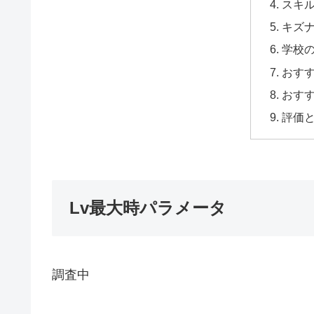
スキ
キズ
学校
おす
おす
評価
Lv最大時パラメータ
調査中