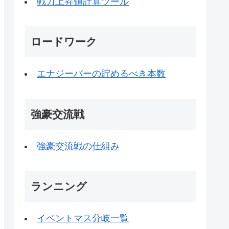
戦力上昇値計算ツール
ロードワーク
エナジーバーの貯めるべき本数
強豪交流戦
強豪交流戦の仕組み
ランニング
イベントマス分岐一覧