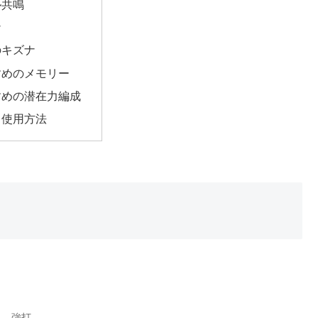
ル共鳴
ナ
のキズナ
すめのメモリー
すめの潜在力編成
と使用方法